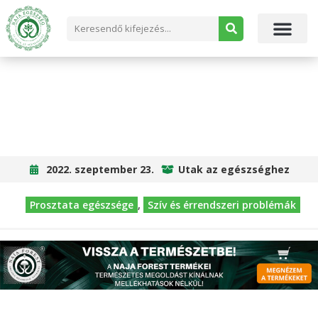
GRÁNÁTALMA A SZÍV EGÉSZSÉGÉÉRT
2022. szeptember 23.
Utak az egészséghez
Prosztata egészsége
,
Szív és érrendszeri problémák