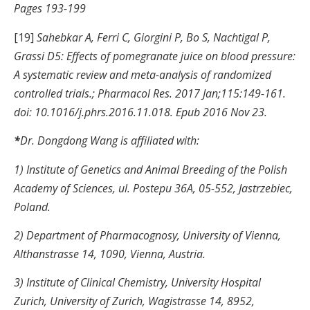
Pages 193-199
[19]
Sahebkar A, Ferri C, Giorgini P, Bo S, Nachtigal P,
Grassi D5: Effects of pomegranate juice on blood pressure:
A systematic review and meta-analysis of randomized
controlled trials.; Pharmacol Res. 2017 Jan;115:149-161.
doi: 10.1016/j.phrs.2016.11.018. Epub 2016 Nov 23.
*
Dr. Dongdong Wang is affiliated with:
1) Institute of Genetics and Animal Breeding of the Polish
Academy of Sciences, ul. Postepu 36A, 05-552, Jastrzebiec,
Poland.
2) Department of Pharmacognosy, University of Vienna,
Althanstrasse 14, 1090, Vienna, Austria.
3) Institute of Clinical Chemistry, University Hospital
Zurich, University of Zurich, Wagistrasse 14, 8952,