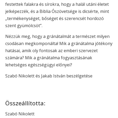
festettek falakra és sírokra, hogy a halál utáni életet
jelképezzék, és a Biblia Ószövetsége is dicsérte, mint
„termékenységet, bőséget és szerencsét hordozó
szent gyümölcsöt”.
Nézzük meg, hogy a gránátalmát a természet milyen
csodásan megkomponálta! Mik a gránátalma jótékony
hatásai, amik oly fontosak az emberi szervezet
számára? Mik a gránátalma fogyasztásának
lehetséges egészségügyi előnyei?
Szabó Nikolett és Jakab István beszélgetése
Összeállította:
Szabó Nikolett