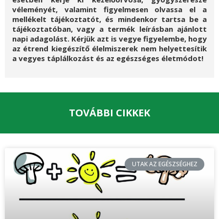
véleményét, valamint figyelmesen olvassa el a
mellékelt tájékoztatót, és mindenkor tartsa be a
tájékoztatóban, vagy a termék leírásban ajánlott
napi adagolást. Kérjük azt is vegye figyelembe, hogy
az étrend kiegészítő élelmiszerek nem helyettesítik
a vegyes táplálkozást és az egészséges életmódot!
TOVÁBBI CIKKEK
UTAK AZ EGÉSZSÉGHEZ