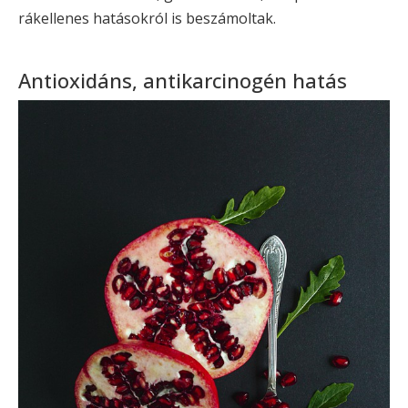
rákellenes hatásokról is beszámoltak.
Antioxidáns, antikarcinogén hatás