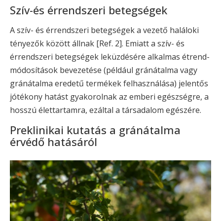
Szív-és érrendszeri betegségek
A szív- és érrendszeri betegségek a vezető haláloki
tényezők között állnak [Ref. 2]. Emiatt a szív- és
érrendszeri betegségek leküzdésére alkalmas étrend-
módosítások bevezetése (például gránátalma vagy
gránátalma eredetű termékek felhasználása) jelentős
jótékony hatást gyakorolnak az emberi egészségre, a
hosszú élettartamra, ezáltal a társadalom egészére.
Preklinikai kutatás a gránátalma
érvédő hatásáról