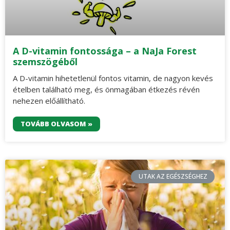
A D-vitamin fontossága – a NaJa Forest
szemszögéből
A D-vitamin hihetetlenül fontos vitamin, de nagyon kevés
ételben található meg, és önmagában étkezés révén
nehezen előállítható.
TOVÁBB OLVASOM »
UTAK AZ EGÉSZSÉGHEZ