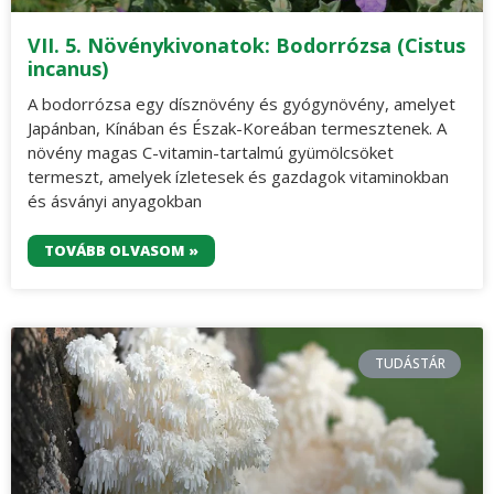
VII. 5. Növénykivonatok: Bodorrózsa (Cistus
incanus)
A bodorrózsa egy dísznövény és gyógynövény, amelyet
Japánban, Kínában és Észak-Koreában termesztenek. A
növény magas C-vitamin-tartalmú gyümölcsöket
termeszt, amelyek ízletesek és gazdagok vitaminokban
és ásványi anyagokban
TOVÁBB OLVASOM »
TUDÁSTÁR