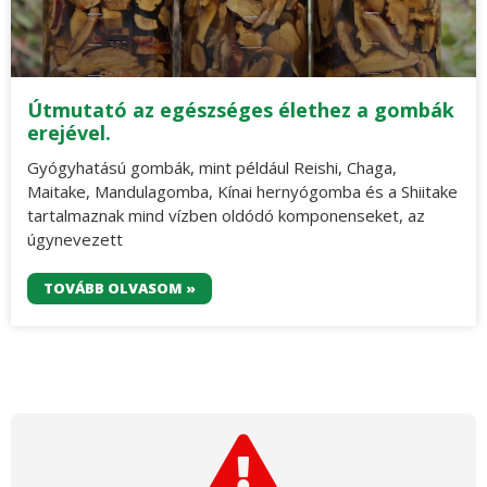
Útmutató az egészséges élethez a gombák
erejével.
Gyógyhatású gombák, mint például Reishi, Chaga,
Maitake, Mandulagomba, Kínai hernyógomba és a Shiitake
tartalmaznak mind vízben oldódó komponenseket, az
úgynevezett
TOVÁBB OLVASOM »