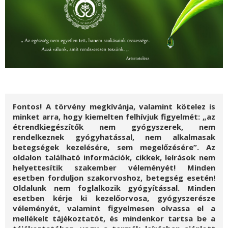
Fontos! A törvény megkívánja, valamint kötelez is
minket arra, hogy kiemelten felhívjuk figyelmét: „az
étrendkiegészítők nem gyógyszerek, nem
rendelkeznek gyógyhatással, nem alkalmasak
betegségek kezelésére, sem megelőzésére”. Az
oldalon található információk, cikkek, leírások nem
helyettesítik szakember véleményét! Minden
esetben forduljon szakorvoshoz, betegség esetén!
Oldalunk nem foglalkozik gyógyítással. Minden
esetben kérje ki kezelőorvosa, gyógyszerésze
véleményét, valamint figyelmesen olvassa el a
mellékelt tájékoztatót, és mindenkor tartsa be a