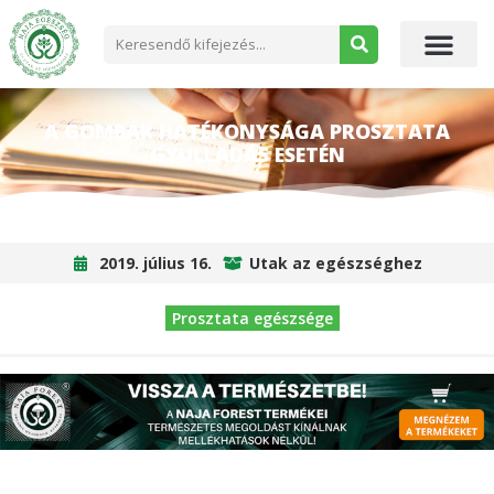
A GOMBÁK HATÉKONYSÁGA PROSZTATA
GYULLADÁS ESETÉN
2019. július 16.
Utak az egészséghez
Prosztata egészsége