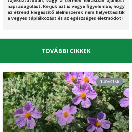
tájékoztatóban, vagy a termék leírásban ajánlott
napi adagolást. Kérjük azt is vegye figyelembe, hogy
az étrend kiegészítő élelmiszerek nem helyettesítik
a vegyes táplálkozást és az egészséges életmódot!
TOVÁBBI CIKKEK
TUDÁSTÁR