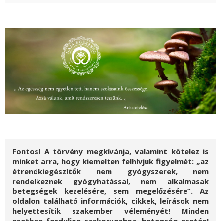
Fontos! A törvény megkívánja, valamint kötelez is
minket arra, hogy kiemelten felhívjuk figyelmét: „az
étrendkiegészítők nem gyógyszerek, nem
rendelkeznek gyógyhatással, nem alkalmasak
betegségek kezelésére, sem megelőzésére”. Az
oldalon található információk, cikkek, leírások nem
helyettesítik szakember véleményét! Minden
esetben forduljon szakorvoshoz, betegség esetén!