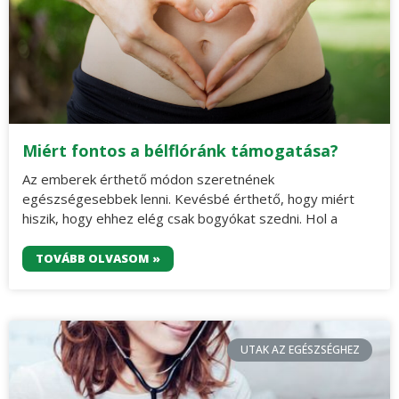
Miért fontos a bélflóránk támogatása?
Az emberek érthető módon szeretnének
egészségesebbek lenni. Kevésbé érthető, hogy miért
hiszik, hogy ehhez elég csak bogyókat szedni. Hol a
TOVÁBB OLVASOM »
UTAK AZ EGÉSZSÉGHEZ