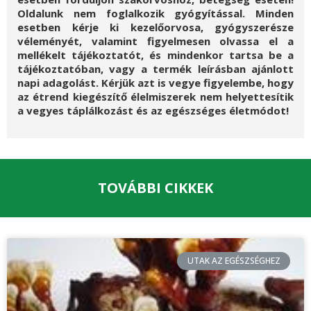
Oldalunk nem foglalkozik gyógyítással. Minden
esetben kérje ki kezelőorvosa, gyógyszerésze
véleményét, valamint figyelmesen olvassa el a
mellékelt tájékoztatót, és mindenkor tartsa be a
tájékoztatóban, vagy a termék leírásban ajánlott
napi adagolást. Kérjük azt is vegye figyelembe, hogy
az étrend kiegészítő élelmiszerek nem helyettesítik
a vegyes táplálkozást és az egészséges életmódot!
TOVÁBBI CIKKEK
UTAK AZ EGÉSZSÉGHEZ