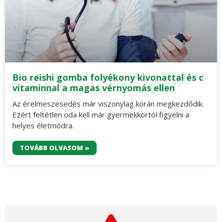
Bio reishi gomba folyékony kivonattal és c
vitaminnal a magas vérnyomás ellen
Az érelmeszesedés már viszonylag korán megkezdődik.
Ezért feltétlen oda kell már gyermekkortól figyelni a
helyes életmódra.
TOVÁBB OLVASOM »