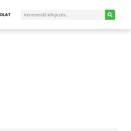
OLAT
ONATOK AZ
LGÁLATÁBAN