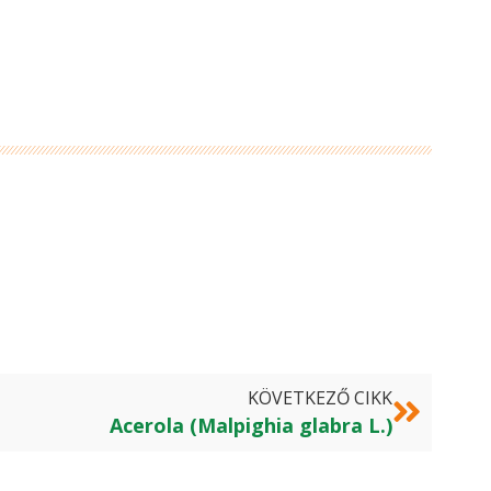
KÖVETKEZŐ CIKK
Acerola (Malpighia glabra L.)