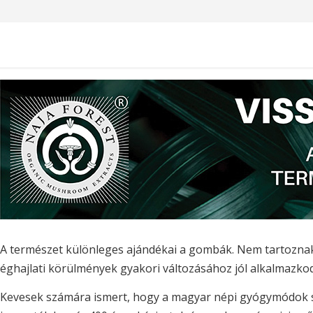
A természet különleges ajándékai a gombák. Nem tartoznak
éghajlati körülmények gyakori változásához jól alkalmazk
Kevesek számára ismert, hogy a magyar népi gyógymódok sz