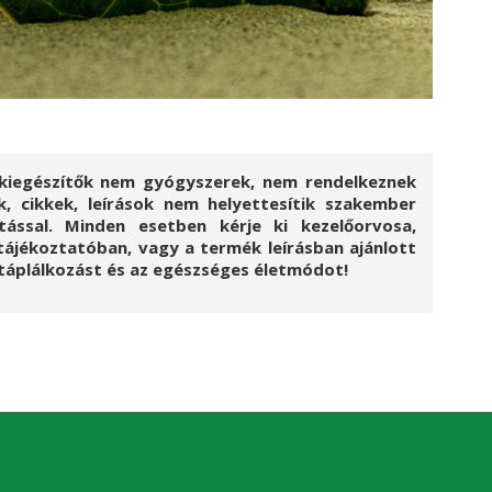
ndkiegészítők nem gyógyszerek, nem rendelkeznek
, cikkek, leírások nem helyettesítik szakember
ással. Minden esetben kérje ki kezelőorvosa,
tájékoztatóban, vagy a termék leírásban ajánlott
s táplálkozást és az egészséges életmódot!