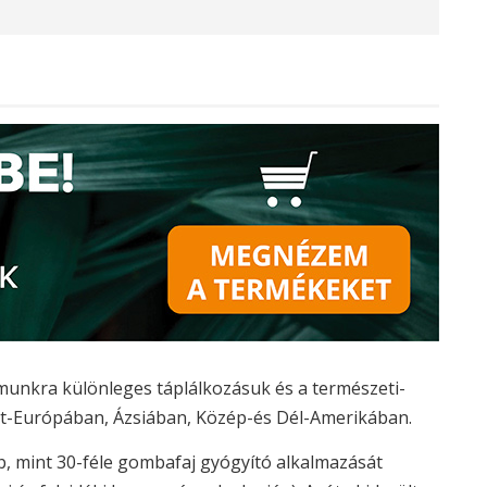
munkra különleges táplálkozásuk és a természeti-
let-Európában, Ázsiában, Közép-és Dél-Amerikában.
 mint 30-féle gombafaj gyógyító alkalmazását