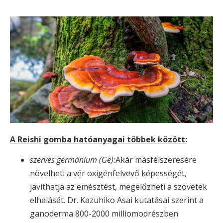
A Reishi gomba hatóanyagai többek között:
szerves germánium (Ge):
Akár másfélszeresére
növelheti a vér oxigénfelvevő képességét,
javíthatja az emésztést, megelőzheti a szövetek
elhalását. Dr. Kazuhiko Asai kutatásai szerint a
ganoderma 800-2000 milliomodrészben