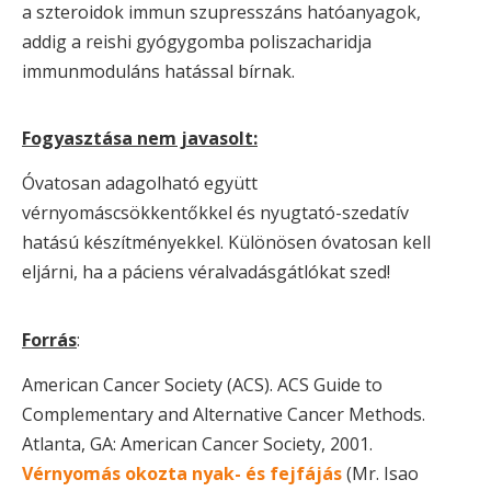
a szteroidok immun szupresszáns hatóanyagok,
addig a reishi gyógygomba poliszacharidja
immunmoduláns hatással bírnak.
Fogyasztása nem javasolt:
Óvatosan adagolható együtt
vérnyomáscsökkentőkkel és nyugtató-szedatív
hatású készítményekkel. Különösen óvatosan kell
eljárni, ha a páciens véralvadásgátlókat szed!
Forrás
:
American Cancer Society (ACS). ACS Guide to
Complementary and Alternative Cancer Methods.
Atlanta, GA: American Cancer Society, 2001.
Vérnyomás okozta nyak- és fejfájás
(Mr. Isao