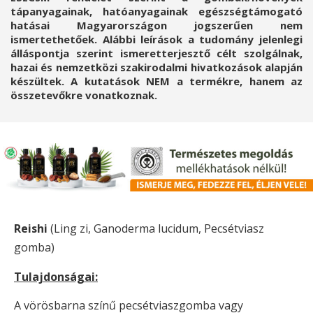
tápanyagainak, hatóanyagainak egészségtámogató
hatásai Magyarországon jogszerűen nem
ismertethetőek. Alábbi leírások a tudomány jelenlegi
álláspontja szerint ismeretterjesztő célt szolgálnak,
hazai és nemzetközi szakirodalmi hivatkozások alapján
készültek. A kutatások NEM a termékre, hanem az
összetevőkre vonatkoznak.
Reishi
(Ling zi, Ganoderma lucidum, Pecsétviasz
gomba)
Tulajdonságai:
A vörösbarna színű pecsétviaszgomba vagy