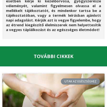
esetben kérje ki kezelőorvosa, gyógyszerésze
véleményét, valamint figyelmesen olvassa el a
mellékelt tájékoztatót, és mindenkor tartsa be a
tájékoztatóban, vagy a termék leírásban ajánlott
napi adagolást. Kérjük azt is vegye figyelembe, hogy
az étrend kiegészítő élelmiszerek nem helyettesítik
a vegyes táplálkozást és az egészséges életmódot!
TOVÁBBI CIKKEK
UTAK AZ EGÉSZSÉGHEZ