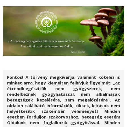
Fontos! A törvény megkívánja, valamint kötelez is
minket arra, hogy kiemelten felhívjuk figyelmét: „az
étrendkiegészítők nem gyógyszerek, nem
rendelkeznek gyógyhatással, nem alkalmasak
betegségek kezelésére, sem megelőzésére”. Az
oldalon található információk, cikkek, leírások nem
helyettesítik szakember véleményét! Minden
esetben forduljon szakorvoshoz, betegség esetén!
Oldalunk nem foglalkozik gyógyítással. Minden