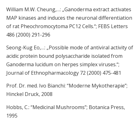
William M.W. Cheung,…: „Ganoderma extract activates
MAP kinases and induces the neuronal differentiation
of rat Pheochromocytoma PC12 Cells.“; FEBS Letters
486 (2000) 291-296
Seong-Kug Eo,…: „Possible mode of antiviral activity of
acidic protein bound polysaccharide isolated from
Ganoderma lucidum on herpes simplex viruses.“;
Journal of Ethnopharmacology 72 (2000) 475-481
Prof. Dr. med. Ivo Bianchi: “Moderne Mykotherapie”;
Hinckel Druck, 2008
Hobbs, C.: “Medicinal Mushrooms”; Botanica Press,
1995