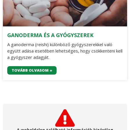
GANODERMA ÉS A GYÓGYSZEREK
A ganoderma (reishi) különböző gyógyszerekkel való
együtt adása esetében lehetséges, hogy csökkenteni kell
a gyógyszer adagját.
TOVÁBB OLVASOM »
A weboldalon található információk kizárólag