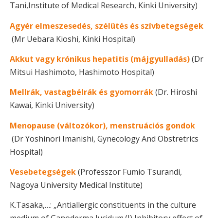
Tani,Institute of Medical Research, Kinki University)
Agyér elmeszesedés, szélütés és szívbetegségek
(Mr Uebara Kioshi, Kinki Hospital)
Akkut vagy krónikus hepatitis (májgyulladás)
(Dr
Mitsui Hashimoto, Hashimoto Hospital)
Mellrák, vastagbélrák és gyomorrák
(Dr. Hiroshi
Kawai, Kinki University)
Menopause (változókor), menstruációs gondok
(Dr Yoshinori Imanishi, Gynecology And Obstretrics
Hospital)
Vesebetegségek
(Professzor Fumio Tsurandi,
Nagoya University Medical Institute)
K.Tasaka,…: „Antiallergic constituents in the culture