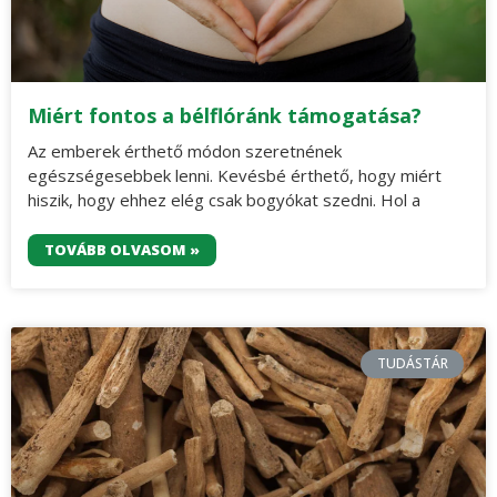
Miért fontos a bélflóránk támogatása?
Az emberek érthető módon szeretnének
egészségesebbek lenni. Kevésbé érthető, hogy miért
hiszik, hogy ehhez elég csak bogyókat szedni. Hol a
TOVÁBB OLVASOM »
TUDÁSTÁR